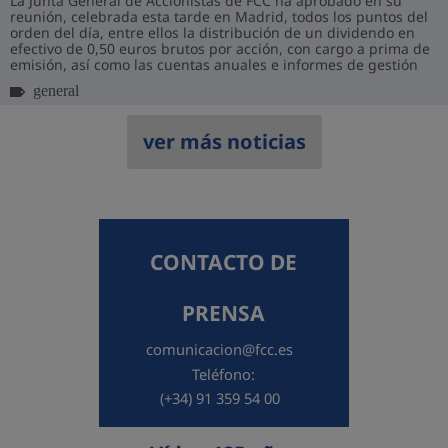
La Junta General de Accionistas de FCC ha aprobado en su
reunión, celebrada esta tarde en Madrid, todos los puntos del
orden del día, entre ellos la distribución de un dividendo en
efectivo de 0,50 euros brutos por acción, con cargo a prima de
emisión, así como las cuentas anuales e informes de gestión
correspondientes...
general
ver más noticias
CONTACTO DE
PRENSA
comunicacion@fcc.es
Teléfono:
(+34) 91 359 54 00