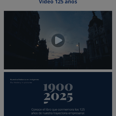
Vídeo 125 años
Accede al video corporativo (Se abre en nueva pestaña)
Accede al libro del 125 aniversario de FCC (Se abre en nu