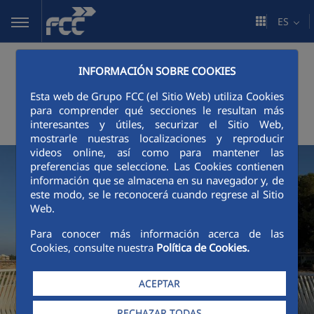
Saltar al contenido principal
ES
Últimas
INFORMACIÓN SOBRE COOKIES
Esta web de Grupo FCC (el Sitio Web) utiliza Cookies
noticias
para comprender qué secciones le resultan más
interesantes y útiles, securizar el Sitio Web,
mostrarle nuestras localizaciones y reproducir
videos online, así como para mantener las
preferencias que seleccione. Las Cookies contienen
información que se almacena en su navegador y, de
este modo, se le reconocerá cuando regrese al Sitio
Web.
Para conocer más información acerca de las
Cookies, consulte nuestra
Política de Cookies.
ACEPTAR
RECHAZAR TODAS