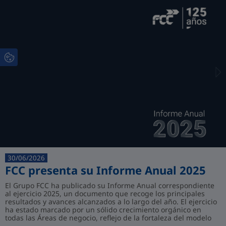
30/06/2026
FCC presenta su Informe Anual 2025
El Grupo FCC ha publicado su Informe Anual correspondiente
al ejercicio 2025, un documento que recoge los principales
resultados y avances alcanzados a lo largo del año. El ejercicio
ha estado marcado por un sólido crecimiento orgánico en
todas las Áreas de negocio, reflejo de la fortaleza del modelo
de gestión del Gr...